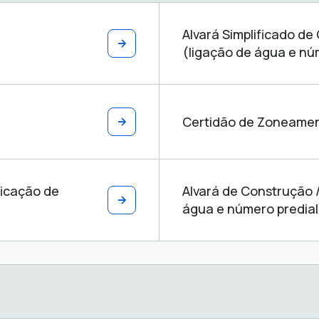
Alvará Simplificado de
(ligação de água e núm
Certidão de Zoneame
icação de
Alvará de Construção 
água e número predial