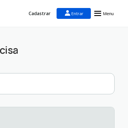
Cadastrar
Entrar
Menu
cisa