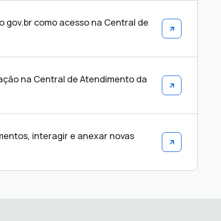
co gov.br como acesso na Central de
tação na Central de Atendimento da
ntos, interagir e anexar novas