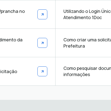
o/prancha no
Utilizando o Login Úni
Atendimento 1Doc
ndimento da
Como criar uma solici
Prefeitura
Como pesquisar docume
icitação
informações