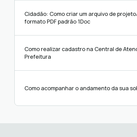
Central
de
Cidadão: Como criar um arquivo de projet
ajuda
formato PDF padrão 1Doc
Como realizar cadastro na Central de Ate
Prefeitura
Como acompanhar o andamento da sua sol