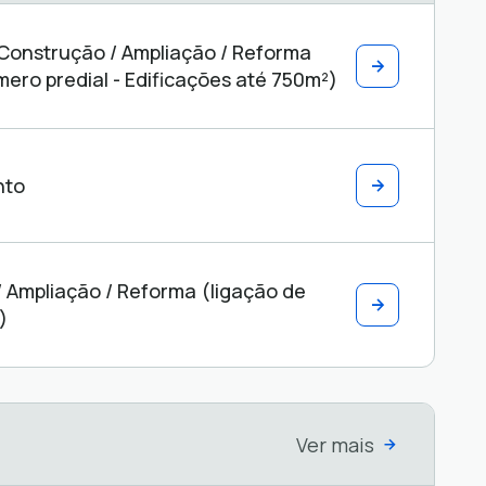
 Construção / Ampliação / Reforma
ero predial - Edificações até 750m²)
nto
/ Ampliação / Reforma (ligação de
)
Ver mais